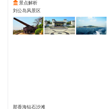
一览无余。
景点解析
后乘车赴威海，入住酒店休息，晚餐自理
刘公岛风景区
那香海钻石沙滩