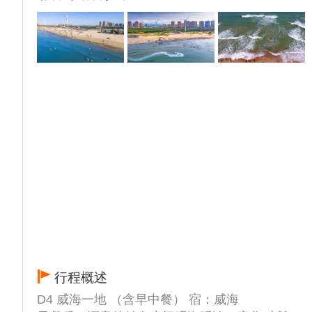
行程概述
D4 威海一地 （含早中餐） 宿：威海