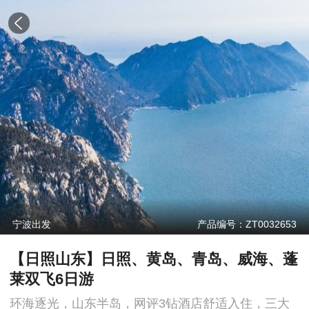
宁波出发
产品编号：ZT0032653
【日照山东】日照、黄岛、青岛、威海、蓬
莱双飞6日游
环海逐光，山东半岛，网评3钻酒店舒适入住，三大