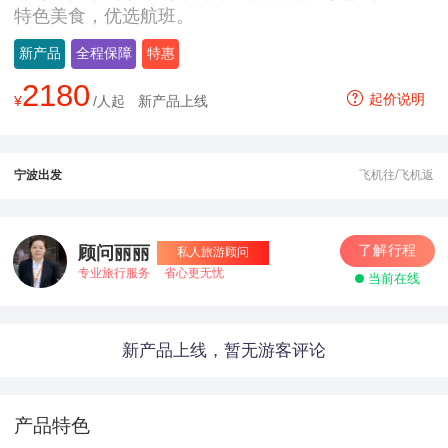
特色美食，优选航班。
新产品
全程保障
特惠
2180
起价说明
¥
/人起
新产品上线
宁波出发
飞机往/飞机返
了解行程
顾问丽丽
私人旅游顾问
专业旅行服务
省心更无忧
当前在线
新产品上线，暂无游客评论
产品特色