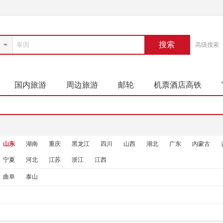
搜索
高级搜索
国内旅游
周边旅游
邮轮
机票酒店高铁
山东
湖南
重庆
黑龙江
四川
山西
湖北
广东
内蒙古
宁夏
河北
江苏
浙江
江西
曲阜
泰山