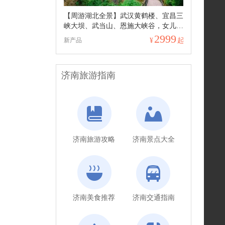
【周游湖北全景】武汉黄鹤楼、宜昌三
峡大坝、武当山、恩施大峡谷，女儿
城，青江大峡谷，黄鹤峰林 双卧精华
2999
新产品
¥
起
10日游
济南旅游指南
济南旅游攻略
济南景点大全
济南美食推荐
济南交通指南