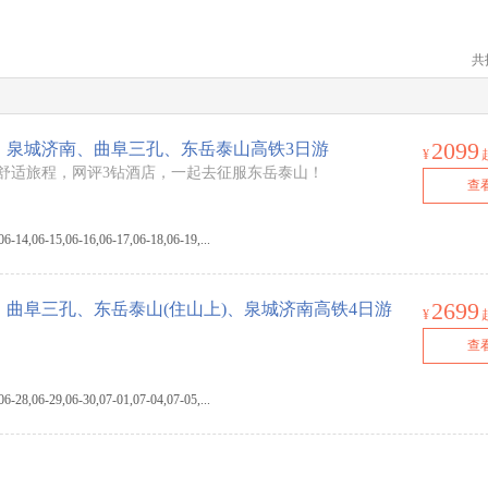
共
2099
】泉城济南、曲阜三孔、东岳泰山高铁3日游
¥
舒适旅程，网评3钻酒店，一起去征服东岳泰山！
查
4,06-15,06-16,06-17,06-18,06-19,...
2699
曲阜三孔、东岳泰山(住山上)、泉城济南高铁4日游
¥
查
8,06-29,06-30,07-01,07-04,07-05,...