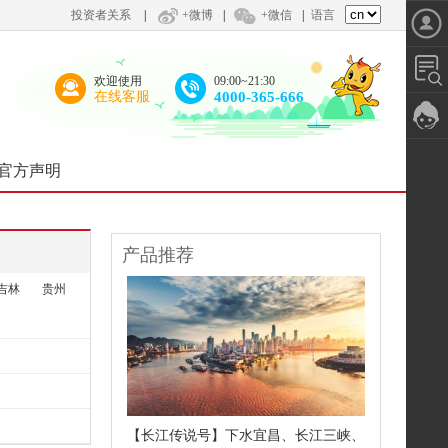
投资者关系
|
+微博
|
+微信
|
语言
欢迎使用
09:00~21:30
在线客服
4000-365-666
官方声明
产品推荐
吉林
贵州
【长江传说号】下水宜昌、长江三峡、