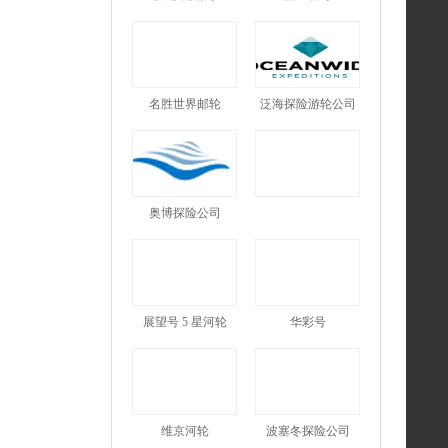
名胜世界邮轮
泛海探险游轮公司
奥博探险公司
展望号 5 星河轮
华彩号
维京河轮
波塞冬探险公司