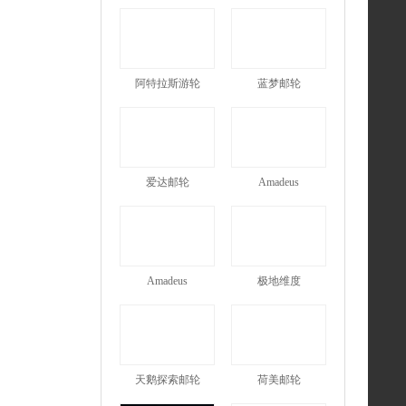
阿特拉斯游轮
蓝梦邮轮
爱达邮轮
Amadeus
Amadeus
极地维度
天鹅探索邮轮
荷美邮轮