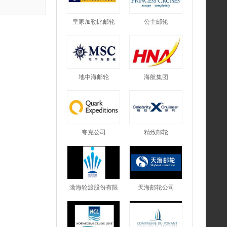
皇家加勒比邮轮
公主邮轮
地中海邮轮
海航集团
夸克公司
精致邮轮
渤海轮渡股份有限
天海邮轮公司
公司