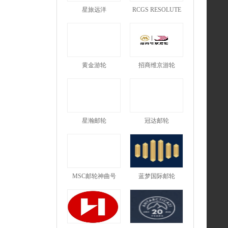
星旅远洋
RCGS RESOLUTE
黄金游轮
招商维京游轮
星瀚邮轮
冠达邮轮
MSC邮轮神曲号
蓝梦国际邮轮