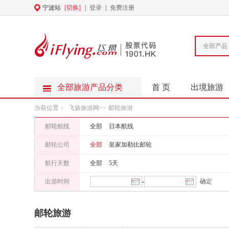
宁波站
[切换]
|
登录
|
免费注册
全部产品
全部旅游产品分类
首 页
出境旅游
当前位置：
飞扬旅游网
>>
邮轮旅游
邮轮航线
全部
日本航线
邮轮公司
全部
皇家加勒比邮轮
航行天数
全部
5天
出游时间
-
邮轮旅游