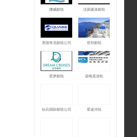
挪威邮轮
法国庞洛邮轮
美国夸克邮轮公司
世邦邮轮
星梦邮轮
诺唯真游轮
钻石国际邮轮公司
星途河轮