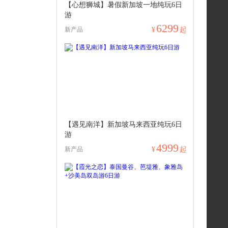
【心想狮城】暑假新加坡一地纯玩6日
游
6299
新产品
¥
起
【遇见南洋】新加坡马来西亚纯玩6日
游
4999
新产品
¥
起