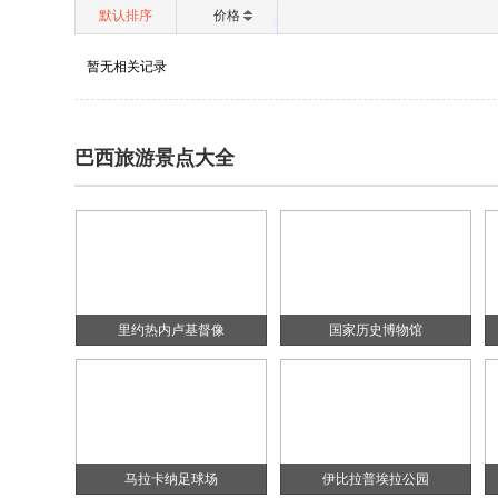
默认排序
价格
暂无相关记录
巴西旅游景点大全
里约热内卢基督像
国家历史博物馆
马拉卡纳足球场
伊比拉普埃拉公园